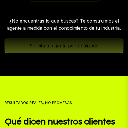
¿No encuentras lo que buscas? Te construimos el
agente a medida con el conocimiento de tu industria.
Solicita tu agente personalizado
RESULTADOS REALES, NO PROMESAS
Qué dicen nuestros clientes