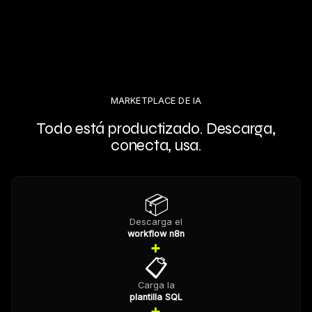
MARKETPLACE DE IA
Todo está productizado. Descarga,
conecta, usa.
📦
Descarga el
workflow n8n
+
📋
Carga la
plantilla SQL
+