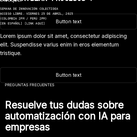
SEMANA DE INNOVACIÓN COLECTIDEA
ACCESO LIBRE. VIERNES 25 DE ABRIL, 2025
(COLOMBIA 2PM / PERÚ 2PM)
Button text
[EN ESPAÑOL] [LINK AQUÍ]
Lorem ipsum dolor sit amet, consectetur adipiscing
elit. Suspendisse varius enim in eros elementum
tristique.
Button text
PREGUNTAS FRECUENTES
Resuelve tus dudas sobre
automatización con IA para
empresas