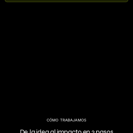
CÓMO TRABAJAMOS
De la idea al impacto en 3 pasos