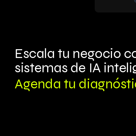
Escala tu negocio c
sistemas de IA intel
Agenda tu diagnóst