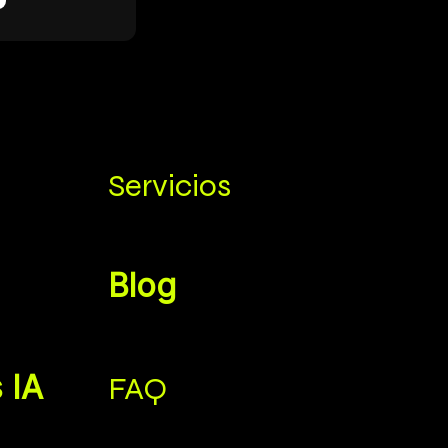
Servicios
Blog
 IA
FAQ