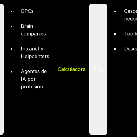
OPCs
Caso
nego
Brain
companies
Toolk
Intranet y
Desc
Helpcenters
Calculadora
Blog
Agentes de
IA por
profesión