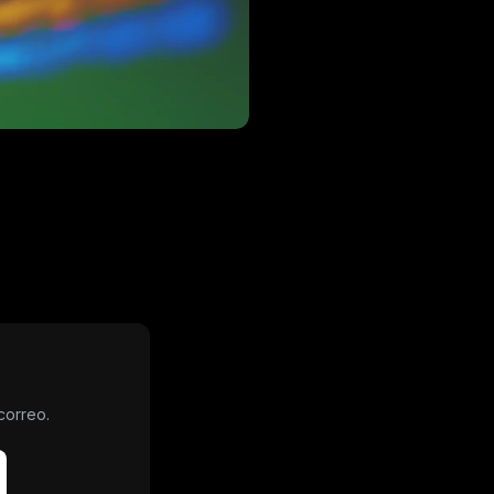
correo.