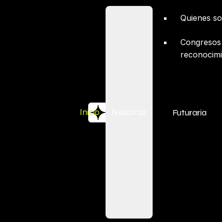
Quienes s
Congresos
reconocimi
Futuraria
Inicio
Nosotros